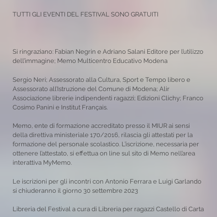
TUTTI GLI EVENTI DEL FESTIVAL SONO GRATUITI
Si ringraziano: Fabian Negrin e Adriano Salani Editore per l’utilizzo
dell’immagine; Memo Multicentro Educativo Modena
Sergio Neri; Assessorato alla Cultura, Sport e Tempo libero e
Assessorato all’Istruzione del Comune di Modena; Alir
Associazione librerie indipendenti ragazzi; Edizioni Clichy; Franco
Cosimo Panini e Institut Français.
Memo, ente di formazione accreditato presso il MIUR ai sensi
della direttiva ministeriale 170/2016, rilascia gli attestati per la
formazione del personale scolastico. L’iscrizione, necessaria per
ottenere l’attestato, si effettua on line sul sito di Memo nell’area
interattiva MyMemo.
Le iscrizioni per gli incontri con Antonio Ferrara e Luigi Garlando
si chiuderanno il giorno 30 settembre 2023
Libreria del Festival a cura di Libreria per ragazzi Castello di Carta