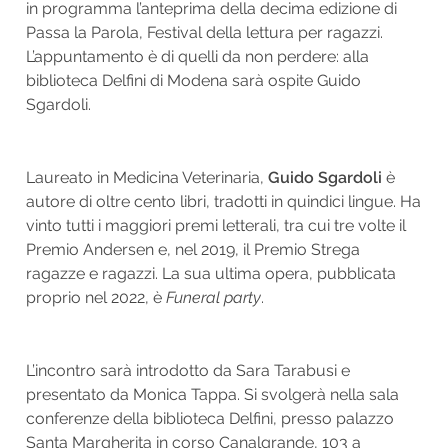
in programma l’anteprima della decima edizione di
Passa la Parola, Festival della lettura per ragazzi.
L’appuntamento è di quelli da non perdere: alla
biblioteca Delfini di Modena sarà ospite Guido
Sgardoli.
Laureato in Medicina Veterinaria,
Guido Sgardoli
è
autore di oltre cento libri, tradotti in quindici lingue. Ha
vinto tutti i maggiori premi letterali, tra cui tre volte il
Premio Andersen e, nel 2019, il Premio Strega
ragazze e ragazzi. La sua ultima opera, pubblicata
proprio nel 2022, è
Funeral party
.
L’incontro sarà introdotto da Sara Tarabusi e
presentato da Monica Tappa. Si svolgerà nella sala
conferenze della biblioteca Delfini, presso palazzo
Santa Margherita in corso Canalgrande, 103 a