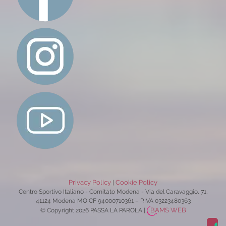
Privacy Policy
Cookie Policy
|
Centro Sportivo Italiano - Comitato Modena - Via del Caravaggio, 71,
41124 Modena MO CF 94000710361 – P.IVA 03223480363
BAMS WEB
© Copyright 2026 PASSA LA PAROLA
|