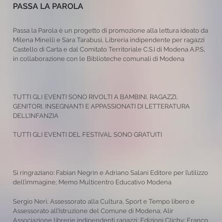
PASSA LA PAROLA
Passa la Parola è un progetto di promozione alla lettura ideato da
Milena Minelli e Sara Tarabusi, Libreria indipendente per ragazzi
Castello di Carta e dal Comitato Territoriale C.S.I di Modena A.P.S,
in collaborazione con le Biblioteche comunali di Modena
TUTTI GLI EVENTI SONO RIVOLTI A BAMBINI, RAGAZZI,
GENITORI, INSEGNANTI E APPASSIONATI DI LETTERATURA
DELL’INFANZIA
TUTTI GLI EVENTI DEL FESTIVAL SONO GRATUITI
Si ringraziano: Fabian Negrin e Adriano Salani Editore per l’utilizzo
dell’immagine; Memo Multicentro Educativo Modena
Sergio Neri; Assessorato alla Cultura, Sport e Tempo libero e
Assessorato all’Istruzione del Comune di Modena; Alir
Associazione librerie indipendenti ragazzi; Edizioni Clichy; Franco