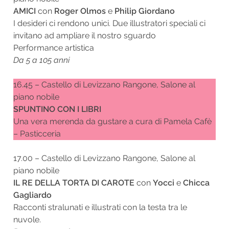
AMICI
con
Roger Olmos
e
Philip Giordano
I desideri ci rendono unici. Due illustratori speciali ci
invitano ad ampliare il nostro sguardo
Performance artistica
Da 5 a 105 anni
16.45 – Castello di Levizzano Rangone, Salone al
piano nobile
SPUNTINO CON I LIBRI
Una vera merenda da gustare a cura di Pamela Cafè
– Pasticceria
17.00 – Castello di Levizzano Rangone, Salone al
piano nobile
IL RE DELLA TORTA DI CAROTE
con
Yocci
e
Chicca
Gagliardo
Racconti stralunati e illustrati con la testa tra le
nuvole.