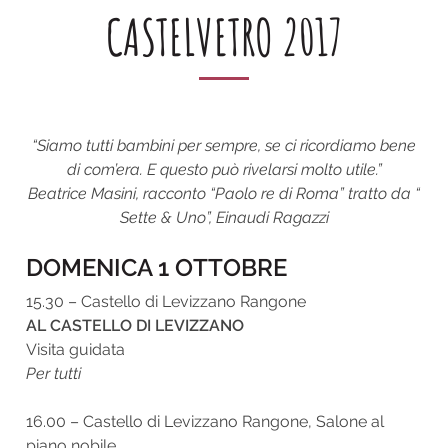
CASTELVETRO 2017
“Siamo tutti bambini per sempre, se ci ricordiamo bene
di com’era. E questo può rivelarsi molto utile.”
Beatrice Masini, racconto “Paolo re di Roma” tratto da “
Sette & Uno”, Einaudi Ragazzi
DOMENICA 1 OTTOBRE
15.30 – Castello di Levizzano Rangone
AL CASTELLO DI LEVIZZANO
Visita guidata
Per tutti
16.00 – Castello di Levizzano Rangone, Salone al
piano nobile