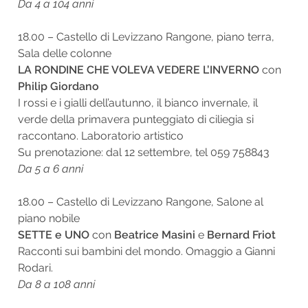
Da 4 a 104 anni
18.00 – Castello di Levizzano Rangone, piano terra,
Sala delle colonne
LA RONDINE CHE VOLEVA VEDERE L’INVERNO
con
Philip Giordano
I rossi e i gialli dell’autunno, il bianco invernale, il
verde della primavera punteggiato di ciliegia si
raccontano. Laboratorio artistico
Su prenotazione: dal 12 settembre, tel 059 758843
Da 5 a 6 anni
18.00 – Castello di Levizzano Rangone, Salone al
piano nobile
SETTE
e UNO
con
Beatrice Masini
e
Bernard Friot
Racconti sui bambini del mondo. Omaggio a Gianni
Rodari.
Da 8 a 108 anni