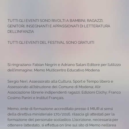
TUTTI GLI EVENTI SONO RIVOLTI A BAMBINI, RAGAZZI,
GENITORI, INSEGNANTI E APPASSIONATI DI LETTERATURA
DELL’INFANZIA
TUTTI GLI EVENTI DEL FESTIVAL SONO GRATUITI
Si ringraziano: Fabian Negrin e Adriano Salani Editore per l’utilizzo
dell’immagine; Memo Multicentro Educativo Modena
Sergio Neri; Assessorato alla Cultura, Sport e Tempo libero e
Assessorato all’Istruzione del Comune di Modena; Alir
Associazione librerie indipendenti ragazzi; Edizioni Clichy; Franco
Cosimo Panini e Institut Français.
Memo, ente di formazione accreditato presso il MIUR ai sensi
della direttiva ministeriale 170/2016, rilascia gli attestati per la
formazione del personale scolastico. L’iscrizione, necessaria per
ottenere l’attestato, si effettua on line sul sito di Memo nell’area