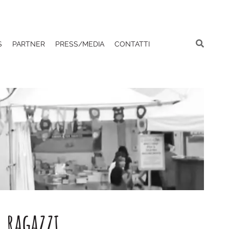
S
PARTNER
PRESS/MEDIA
CONTATTI
r ragazzi