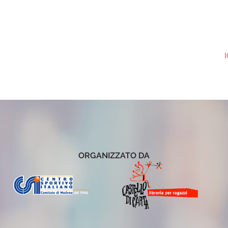
p
ORGANIZZATO DA