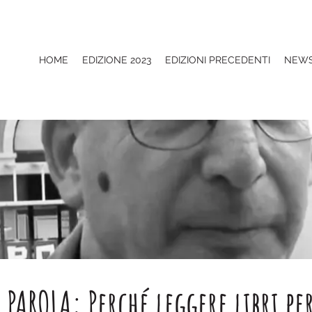
HOME
EDIZIONE 2023
EDIZIONI PRECEDENTI
NEW
 PAROLA: Perché leggere libri pe