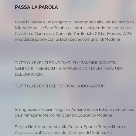
PASSA LA PAROLA
Passa la Parola è un progetto di promozione alla lettura ideato da
Milena Minelli e Sara Tarabusi, Libreria indipendente per ragazzi
Castello di Carta e dal Comitato Territoriale C.S.I di Modena A.P.S,
in collaborazione con le Biblioteche comunali di Modena
TUTTI GLI EVENTI SONO RIVOLTI A BAMBINI, RAGAZZI,
GENITORI, INSEGNANTI E APPASSIONATI DI LETTERATURA
DELL’INFANZIA
TUTTI GLI EVENTI DEL FESTIVAL SONO GRATUITI
Si ringraziano: Fabian Negrin e Adriano Salani Editore per l’utilizzo
dell’immagine; Memo Multicentro Educativo Modena
Sergio Neri; Assessorato alla Cultura, Sport e Tempo libero e
Assessorato all’Istruzione del Comune di Modena; Alir