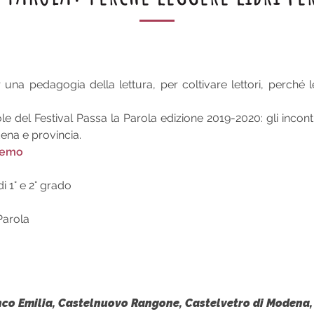
r una pedagogia della lettura, per coltivare lettori, perché 
e del Festival Passa la Parola edizione 2019-2020: gli incontri
ena e provincia.
emo
i 1° e 2° grado
Parola
nco Emilia, Castelnuovo Rangone, Castelvetro di Modena,