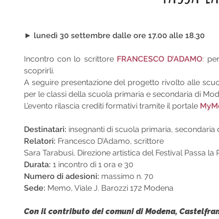
►
lunedì 30 settembre dalle ore 17.00 alle 18.30
Incontro con lo scrittore
FRANCESCO D’ADAMO
: pe
scoprirli.
A seguire presentazione del progetto rivolto alle scuol
per le classi della scuola primaria e secondaria di Mod
L’evento rilascia crediti formativi tramite il portale
MyM
Destinatari:
insegnanti di scuola primaria, secondaria d
Relatori:
Francesco D’Adamo, scrittore
Sara Tarabusi, Direzione artistica del Festival Passa la 
Durata:
1 incontro di 1 ora e 30
Numero di adesioni:
massimo n. 70
Sede:
Memo, Viale J. Barozzi 172 Modena
Con il contributo dei comuni di Modena, Castelfra