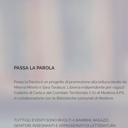
PASSA LA PAROLA
Passa la Parola è un progetto di promozione alla lettura ideato da
Milena Minelli e Sara Tarabusi, Libreria indipendente per ragazzi
Castello di Carta e dal Comitato Territoriale C.S.I di Modena A.P.S,
in collaborazione con le Biblioteche comunali di Modena
TUTTI GLI EVENTI SONO RIVOLTI A BAMBINI, RAGAZZI,
GENITORI, INSEGNANTI E APPASSIONATI DI LETTERATURA