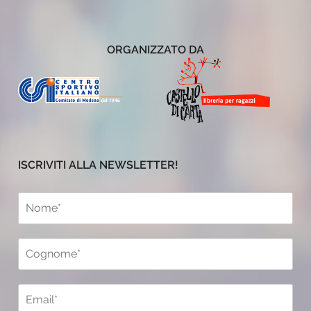
ORGANIZZATO DA
ISCRIVITI ALLA NEWSLETTER!