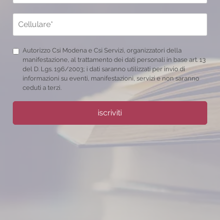
Autorizzo Csi Modena e Csi Servizi, organizzatori della
manifestazione, al trattamento dei dati personali in base art. 13
del D. Lgs. 196/2003; i dati saranno utilizzati per invio di
informazioni su eventi, manifestazioni, servizi e non saranno
ceduti a terzi.
iscriviti