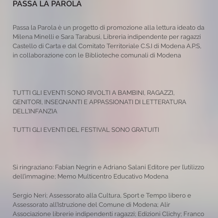
PASSA LA PAROLA
Passa la Parola è un progetto di promozione alla lettura ideato da
Milena Minelli e Sara Tarabusi, Libreria indipendente per ragazzi
Castello di Carta e dal Comitato Territoriale C.S.I di Modena A.P.S,
in collaborazione con le Biblioteche comunali di Modena
TUTTI GLI EVENTI SONO RIVOLTI A BAMBINI, RAGAZZI,
GENITORI, INSEGNANTI E APPASSIONATI DI LETTERATURA
DELL’INFANZIA
TUTTI GLI EVENTI DEL FESTIVAL SONO GRATUITI
Si ringraziano: Fabian Negrin e Adriano Salani Editore per l’utilizzo
dell’immagine; Memo Multicentro Educativo Modena
Sergio Neri; Assessorato alla Cultura, Sport e Tempo libero e
Assessorato all’Istruzione del Comune di Modena; Alir
Associazione librerie indipendenti ragazzi; Edizioni Clichy; Franco