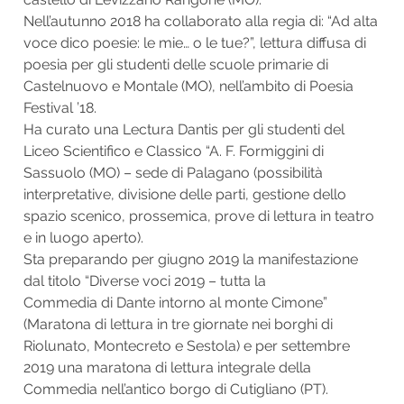
Nell’autunno 2018 ha collaborato alla regia di: “Ad alta
voce dico poesie: le mie… o le tue?”, lettura diffusa di
poesia per gli studenti delle scuole primarie di
Castelnuovo e Montale (MO), nell’ambito di Poesia
Festival ’18.
Ha curato una Lectura Dantis per gli studenti del
Liceo Scientifico e Classico “A. F. Formiggini di
Sassuolo (MO) – sede di Palagano (possibilità
interpretative, divisione delle parti, gestione dello
spazio scenico, prossemica, prove di lettura in teatro
e in luogo aperto).
Sta preparando per giugno 2019 la manifestazione
dal titolo “Diverse voci 2019 – tutta la
Commedia di Dante intorno al monte Cimone”
(Maratona di lettura in tre giornate nei borghi di
Riolunato, Montecreto e Sestola) e per settembre
2019 una maratona di lettura integrale della
Commedia nell’antico borgo di Cutigliano (PT).