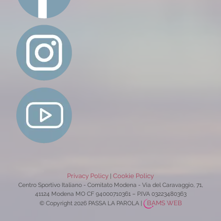
Privacy Policy
Cookie Policy
|
Centro Sportivo Italiano - Comitato Modena - Via del Caravaggio, 71,
41124 Modena MO CF 94000710361 – P.IVA 03223480363
BAMS WEB
© Copyright 2026 PASSA LA PAROLA
|