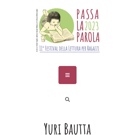
Skip
to
content
Yuri Bautta