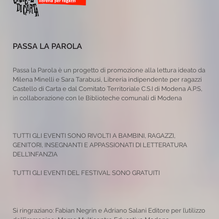
PASSA LA PAROLA
Passa la Parola è un progetto di promozione alla lettura ideato da
Milena Minelli e Sara Tarabusi, Libreria indipendente per ragazzi
Castello di Carta e dal Comitato Territoriale C.S.I di Modena A.P.S,
in collaborazione con le Biblioteche comunali di Modena
TUTTI GLI EVENTI SONO RIVOLTI A BAMBINI, RAGAZZI,
GENITORI, INSEGNANTI E APPASSIONATI DI LETTERATURA
DELL’INFANZIA
TUTTI GLI EVENTI DEL FESTIVAL SONO GRATUITI
Si ringraziano: Fabian Negrin e Adriano Salani Editore per l’utilizzo