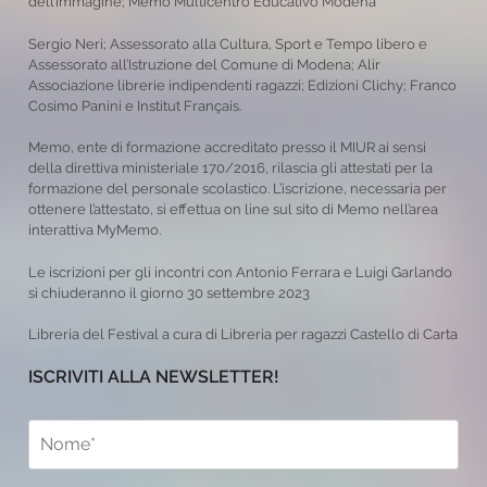
dell’immagine; Memo Multicentro Educativo Modena
Sergio Neri; Assessorato alla Cultura, Sport e Tempo libero e
Assessorato all’Istruzione del Comune di Modena; Alir
Associazione librerie indipendenti ragazzi; Edizioni Clichy; Franco
Cosimo Panini e Institut Français.
Memo, ente di formazione accreditato presso il MIUR ai sensi
della direttiva ministeriale 170/2016, rilascia gli attestati per la
formazione del personale scolastico. L’iscrizione, necessaria per
ottenere l’attestato, si effettua on line sul sito di Memo nell’area
interattiva MyMemo.
Le iscrizioni per gli incontri con Antonio Ferrara e Luigi Garlando
si chiuderanno il giorno 30 settembre 2023
Libreria del Festival a cura di Libreria per ragazzi Castello di Carta
ISCRIVITI ALLA NEWSLETTER!