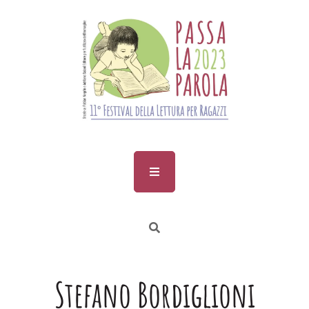
Skip
to
content
Stefano Bordiglioni