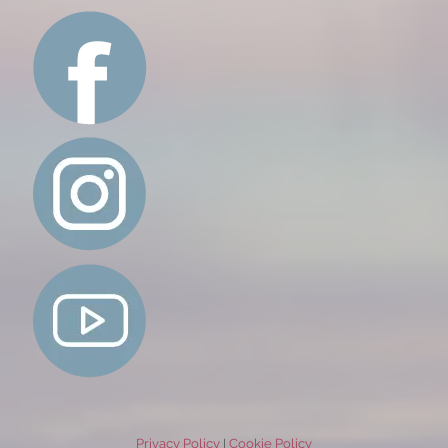
Privacy Policy
Cookie Policy
|