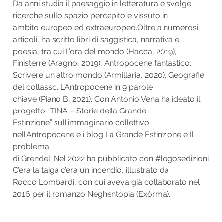
Da anni studia il paesaggio in letteratura e svolge
ricerche sullo spazio percepito e vissuto in
ambito europeo ed extraeuropeo.Oltre a numerosi
articoli, ha scritto libri di saggistica, narrativa e
poesia, tra cui L’ora del mondo (Hacca, 2019),
Finisterre (Aragno, 2019), Antropocene fantastico.
Scrivere un altro mondo (Armillaria, 2020), Geografie
del collasso. L’Antropocene in 9 parole
chiave (Piano B, 2021). Con Antonio Vena ha ideato il
progetto “TINA – Storie della Grande
Estinzione” sull’immaginario collettivo
nell’Antropocene e i blog La Grande Estinzione e Il
problema
di Grendel. Nel 2022 ha pubblicato con #logosedizioni
C’era la taiga c’era un incendio, illustrato da
Rocco Lombardi, con cui aveva già collaborato nel
2016 per il romanzo Neghentopia (Exòrma).