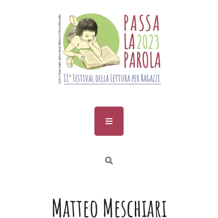
Skip
to
content
Matteo Meschiari