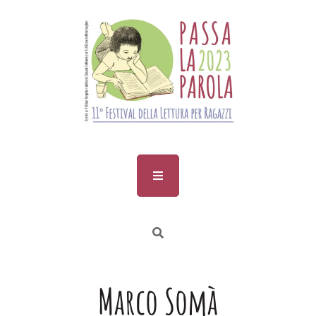
Skip
to
content
Marco Somà