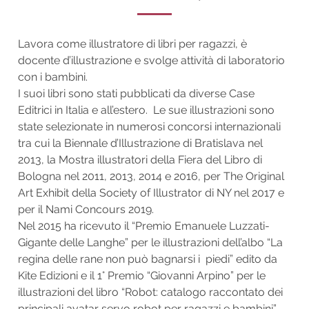
Lavora come illustratore di libri per ragazzi, è
docente d’illustrazione e svolge attività di laboratorio
con i bambini.
I suoi libri sono stati pubblicati da diverse Case
Editrici in Italia e all’estero. Le sue illustrazioni sono
state selezionate in numerosi concorsi internazionali
tra cui la Biennale d’Illustrazione di Bratislava nel
2013, la Mostra illustratori della Fiera del Libro di
Bologna nel 2011, 2013, 2014 e 2016, per The Original
Art Exhibit della Society of Illustrator di NY nel 2017 e
per il Nami Concours 2019.
Nel 2015 ha ricevuto il “Premio Emanuele Luzzati-
Gigante delle Langhe” per le illustrazioni dell’albo “La
regina delle rane non può bagnarsi i piedi” edito da
Kite Edizioni e il 1° Premio “Giovanni Arpino” per le
illustrazioni del libro “Robot: catalogo raccontato dei
principali avatar servo robot per ragazzi e bambini”