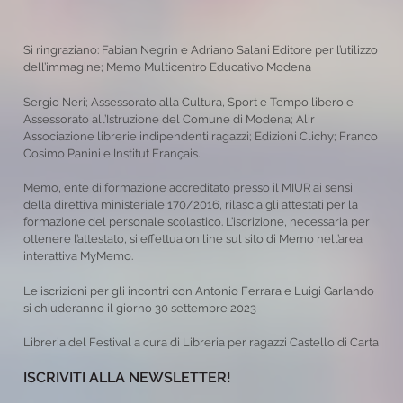
Si ringraziano: Fabian Negrin e Adriano Salani Editore per l’utilizzo
dell’immagine; Memo Multicentro Educativo Modena
Sergio Neri; Assessorato alla Cultura, Sport e Tempo libero e
Assessorato all’Istruzione del Comune di Modena; Alir
Associazione librerie indipendenti ragazzi; Edizioni Clichy; Franco
Cosimo Panini e Institut Français.
Memo, ente di formazione accreditato presso il MIUR ai sensi
della direttiva ministeriale 170/2016, rilascia gli attestati per la
formazione del personale scolastico. L’iscrizione, necessaria per
ottenere l’attestato, si effettua on line sul sito di Memo nell’area
interattiva MyMemo.
Le iscrizioni per gli incontri con Antonio Ferrara e Luigi Garlando
si chiuderanno il giorno 30 settembre 2023
Libreria del Festival a cura di Libreria per ragazzi Castello di Carta
ISCRIVITI ALLA NEWSLETTER!