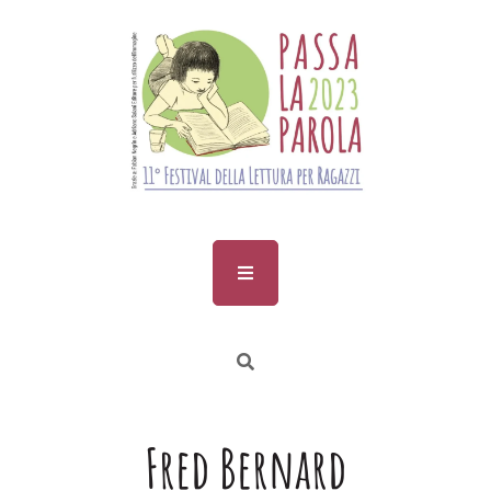
Skip
to
content
Fred Bernard