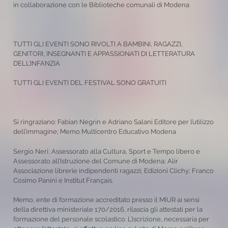
in collaborazione con le Biblioteche comunali di Modena
TUTTI GLI EVENTI SONO RIVOLTI A BAMBINI, RAGAZZI,
GENITORI, INSEGNANTI E APPASSIONATI DI LETTERATURA
DELL’INFANZIA
TUTTI GLI EVENTI DEL FESTIVAL SONO GRATUITI
Si ringraziano: Fabian Negrin e Adriano Salani Editore per l’utilizzo
dell’immagine; Memo Multicentro Educativo Modena
Sergio Neri; Assessorato alla Cultura, Sport e Tempo libero e
Assessorato all’Istruzione del Comune di Modena; Alir
Associazione librerie indipendenti ragazzi; Edizioni Clichy; Franco
Cosimo Panini e Institut Français.
Memo, ente di formazione accreditato presso il MIUR ai sensi
della direttiva ministeriale 170/2016, rilascia gli attestati per la
formazione del personale scolastico. L’iscrizione, necessaria per