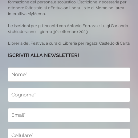
formazione del personale scolastico. L’iscrizione, necessaria per
ottenere l’attestato, si effettua on line sul sito di Memo nell’area
interattiva MyMemo.
Le iscrizioni per gli incontri con Antonio Ferrara e Luigi Garlando
si chiuderanno il giorno 30 settembre 2023
Libreria del Festival a cura di Libreria per ragazzi Castello di Carta
ISCRIVITI ALLA NEWSLETTER!