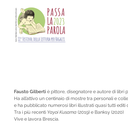
Skip
to
content
Fausto Gilberti
è pittore, disegnatore e autore di libri 
Ha all’attivo un centinaio di mostre tra personali e collett
e ha pubblicato numerosi libri illustrati quasi tutti editi 
Tra i più recenti
Yayoi Kusama
(2019) e Banksy (2020)
Vive e lavora Brescia.