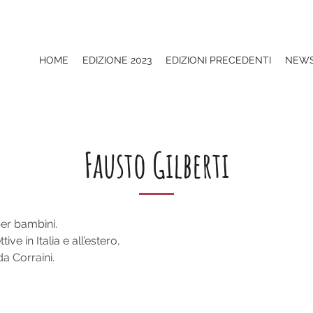
HOME
EDIZIONE 2023
EDIZIONI PRECEDENTI
NEW
Fausto Gilberti
per bambini.
ive in Italia e all’estero,
da Corraini.