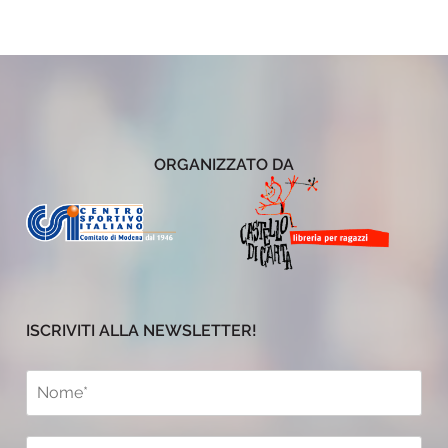
ORGANIZZATO DA
ISCRIVITI ALLA NEWSLETTER!