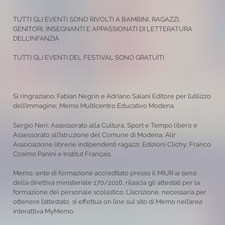
TUTTI GLI EVENTI SONO RIVOLTI A BAMBINI, RAGAZZI,
GENITORI, INSEGNANTI E APPASSIONATI DI LETTERATURA
DELL’INFANZIA
TUTTI GLI EVENTI DEL FESTIVAL SONO GRATUITI
Si ringraziano: Fabian Negrin e Adriano Salani Editore per l’utilizzo
dell’immagine; Memo Multicentro Educativo Modena
Sergio Neri; Assessorato alla Cultura, Sport e Tempo libero e
Assessorato all’Istruzione del Comune di Modena; Alir
Associazione librerie indipendenti ragazzi; Edizioni Clichy; Franco
Cosimo Panini e Institut Français.
Memo, ente di formazione accreditato presso il MIUR ai sensi
della direttiva ministeriale 170/2016, rilascia gli attestati per la
formazione del personale scolastico. L’iscrizione, necessaria per
ottenere l’attestato, si effettua on line sul sito di Memo nell’area
interattiva MyMemo.