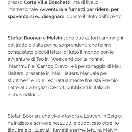
presso
Corte Villa Boschetti
, ma di livello
internazionale.
Avventure a fumetti per ridere, per
spaventarsi e… disegnare
: questo il titolo dell’evento.
Stefan Boonen
e
Melvin
sono due autori fiamminghi
dal tratto e dalla penna sorprendenti, che hanno
conquistato piccoli lettori di tutto il mondo con le
avventure di Teo in “Week end con la nonna”,
“Mammut” e “Campo Bravo”, e il personaggio di Max
Halters, presente in “Max Halters. Manuale per
stuntmen” e “Io e Leo” (attualmente finalista Premio
Letteratura ragazzi Cento), pubblicati in Italia da
Sinnos editrice.
Stefan Boonen, che vive e lavora a Leuven, in Belgio,
ha iniziato a scrivere nel 2000, e pubblicato oltre 90
titoli tra albi illustrati, fumetti e prime letture. Melvin