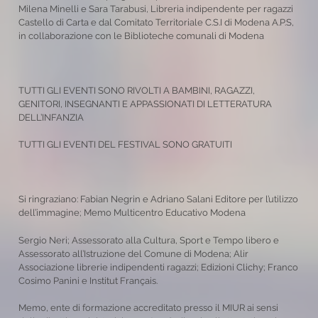
Milena Minelli e Sara Tarabusi, Libreria indipendente per ragazzi
Castello di Carta e dal Comitato Territoriale C.S.I di Modena A.P.S,
in collaborazione con le Biblioteche comunali di Modena
TUTTI GLI EVENTI SONO RIVOLTI A BAMBINI, RAGAZZI,
GENITORI, INSEGNANTI E APPASSIONATI DI LETTERATURA
DELL’INFANZIA
TUTTI GLI EVENTI DEL FESTIVAL SONO GRATUITI
Si ringraziano: Fabian Negrin e Adriano Salani Editore per l’utilizzo
dell’immagine; Memo Multicentro Educativo Modena
Sergio Neri; Assessorato alla Cultura, Sport e Tempo libero e
Assessorato all’Istruzione del Comune di Modena; Alir
Associazione librerie indipendenti ragazzi; Edizioni Clichy; Franco
Cosimo Panini e Institut Français.
Memo, ente di formazione accreditato presso il MIUR ai sensi