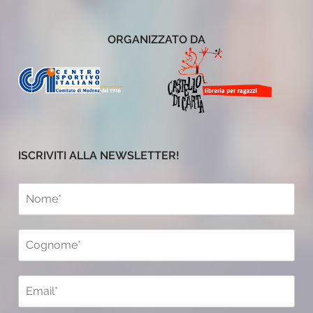
ORGANIZZATO DA
ISCRIVITI ALLA NEWSLETTER!