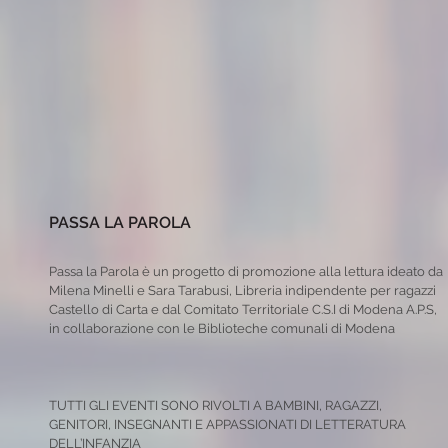
PASSA LA PAROLA
Passa la Parola è un progetto di promozione alla lettura ideato da
Milena Minelli e Sara Tarabusi, Libreria indipendente per ragazzi
Castello di Carta e dal Comitato Territoriale C.S.I di Modena A.P.S,
in collaborazione con le Biblioteche comunali di Modena
TUTTI GLI EVENTI SONO RIVOLTI A BAMBINI, RAGAZZI,
GENITORI, INSEGNANTI E APPASSIONATI DI LETTERATURA
DELL’INFANZIA