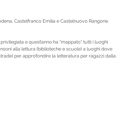
i Modena, Castelfranco Emilia e Castelnuovo Rangone.
 privilegiata e quest’anno ha “mappato” tutti i luoghi
oni alla lettura (biblioteche e scuole) a luoghi dove
 strade) per approfondire la letteratura per ragazzi dalla