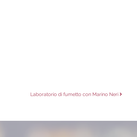
Next
Laboratorio di fumetto con Marino Neri
post: