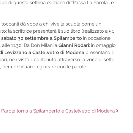
e di questa settima edizione di “Passa La Parola”, e
e toccanti dà voce a chi vive la scuola come un
la scrittrice presenterà il suo libro (realizzato a 50
)
sabato 30 settembre a Spilamberto
in occasione
 alle 11.30. Da Don Milani a
Gianni Rodari
: in omaggio
 di Levizzano a Castelvetro di Modena
presentano il
ari, ne rivisita il contenuto attraverso la voce di sette
, per continuare a giocare con le parole.
a Parola torna a Spilamberto e Castelvetro di Modena