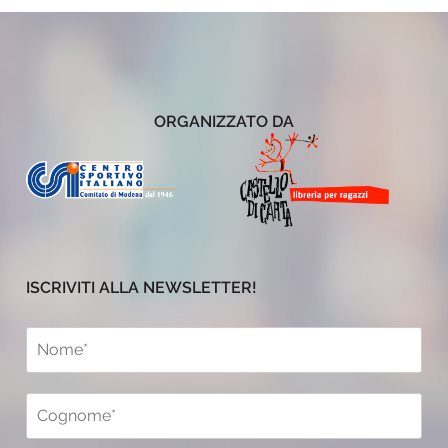
ORGANIZZATO DA
ISCRIVITI ALLA NEWSLETTER!