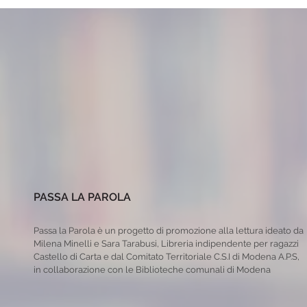
PASSA LA PAROLA
Passa la Parola è un progetto di promozione alla lettura ideato da
Milena Minelli e Sara Tarabusi, Libreria indipendente per ragazzi
Castello di Carta e dal Comitato Territoriale C.S.I di Modena A.P.S,
in collaborazione con le Biblioteche comunali di Modena