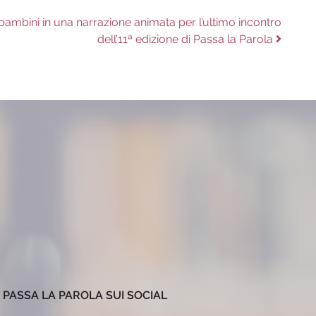
bambini in una narrazione animata per l’ultimo incontro
dell’11ª edizione di Passa la Parola
PASSA LA PAROLA SUI SOCIAL