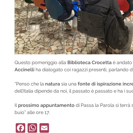
Questo pomeriggio alla
Biblioteca Crocetta
è andato 
Accinelli
ha dialogato coi ragazzi presenti, parlando di 
“Penso che la
natura
sia una
fonte di ispirazione incr
dell’Italia dipende da noi, il passato è passato e ha i s
Il
prossimo appuntamento
di Passa la Parola si terrà
buio” alle ore 17.
Facebook
WhatsApp
Email