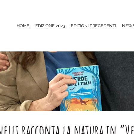
HOME
EDIZIONE 2023
EDIZIONI PRECEDENTI
NEW
elli racconta la natura in “Ve