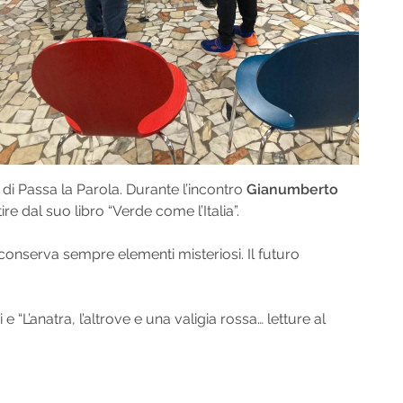
i Passa la Parola. Durante l’incontro
Gianumberto
re dal suo libro “Verde come l’Italia”.
conserva sempre elementi misteriosi. Il futuro
L’anatra, l’altrove e una valigia rossa… letture al