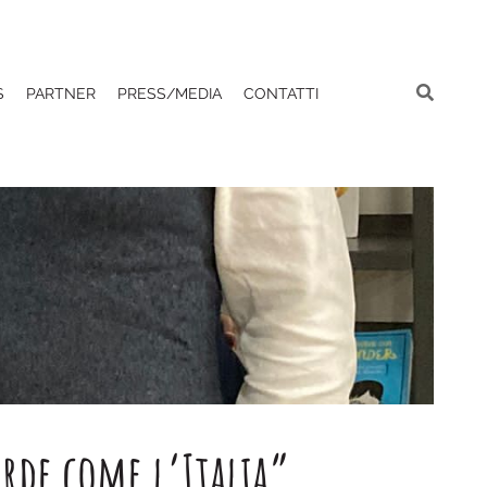
S
PARTNER
PRESS/MEDIA
CONTATTI
rde come l’Italia”