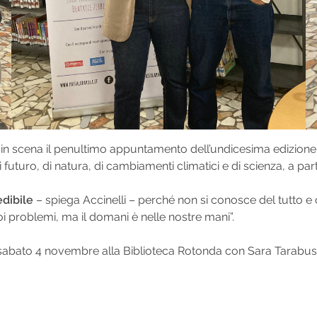
in scena il penultimo appuntamento dell’undicesima edizione d
futuro, di natura, di cambiamenti climatici e di scienza, a parti
edibile
– spiega Accinelli – perché non si conosce del tutto e 
uoi problemi, ma il domani è nelle nostre mani”.
 sabato 4 novembre alla Biblioteca Rotonda con Sara Tarabusi e “