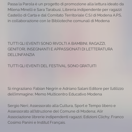
Passa la Parola è un progetto di promozione alla lettura ideato da
Milena Minelli e Sara Tarabusi, Libreria indipendente per ragazzi
Castello di Carta e dal Comitato Territoriale C.S.I di Modena A.P.S,
in collaborazione con le Biblioteche comunali di Modena
TUTTI GLI EVENTI SONO RIVOLTI A BAMBINI, RAGAZZI,
GENITORI, INSEGNANTI E APPASSIONATI DI LETTERATURA
DELL’INFANZIA
TUTTI GLI EVENTI DEL FESTIVAL SONO GRATUITI
Si ringraziano: Fabian Negrin e Adriano Salani Editore per l’utilizzo
dell’immagine; Memo Multicentro Educativo Modena
Sergio Neri; Assessorato alla Cultura, Sport e Tempo libero e
Assessorato all’Istruzione del Comune di Modena; Alir
Associazione librerie indipendenti ragazzi; Edizioni Clichy; Franco
Cosimo Panini e Institut Français.