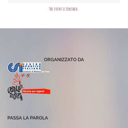
The event is finished.
ORGANIZZATO DA
PASSA LA PAROLA