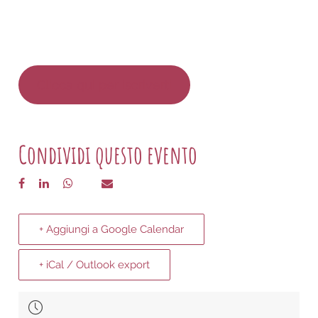
Clicca qui per iscriverti
Condividi questo evento
+ Aggiungi a Google Calendar
+ iCal / Outlook export