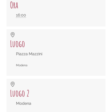
Ora
16:00
Luogo
Piazza Mazzini
Modena
Luogo 2
Modena