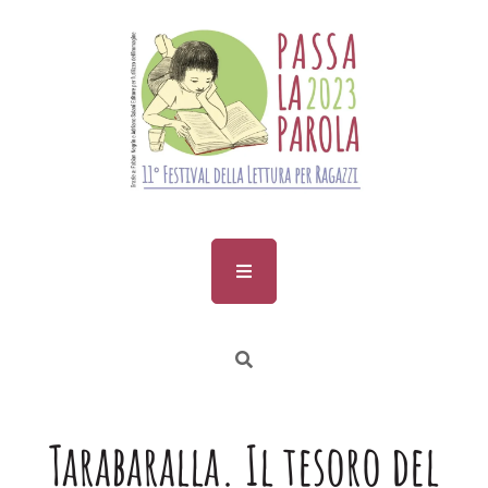
Skip
to
content
Tarabaralla. Il tesoro del