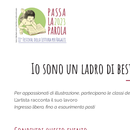
Skip
to
content
Io sono un ladro di bes
Per appassionati di illustrazione, partecipano le classi del
L’artista racconta il suo lavoro
Ingresso libero, fino a esaurimento posti