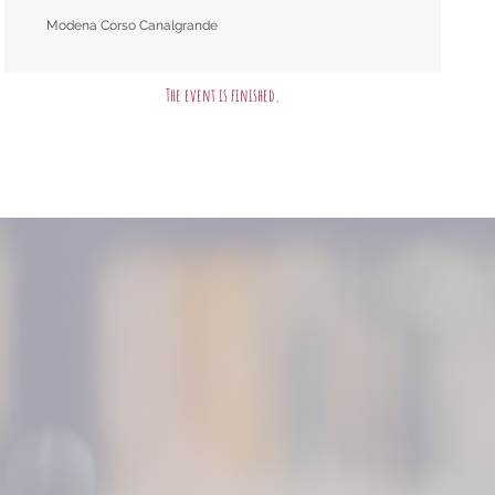
Modena Corso Canalgrande
The event is finished.