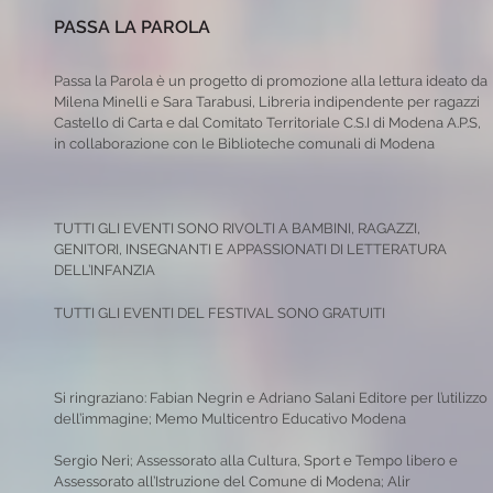
PASSA LA PAROLA
Passa la Parola è un progetto di promozione alla lettura ideato da
Milena Minelli e Sara Tarabusi, Libreria indipendente per ragazzi
Castello di Carta e dal Comitato Territoriale C.S.I di Modena A.P.S,
in collaborazione con le Biblioteche comunali di Modena
TUTTI GLI EVENTI SONO RIVOLTI A BAMBINI, RAGAZZI,
GENITORI, INSEGNANTI E APPASSIONATI DI LETTERATURA
DELL’INFANZIA
TUTTI GLI EVENTI DEL FESTIVAL SONO GRATUITI
Si ringraziano: Fabian Negrin e Adriano Salani Editore per l’utilizzo
dell’immagine; Memo Multicentro Educativo Modena
Sergio Neri; Assessorato alla Cultura, Sport e Tempo libero e
Assessorato all’Istruzione del Comune di Modena; Alir