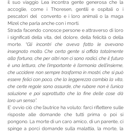
il suo viaggio Lea incontra gente generosa che la
accoglie, come i Thoresen, gentili e ospitali o i
pescatori del convento e i loro animali o la maga
Mizel che parla anche con i morti.
Strada facendo conosce persone e attraverso di loro
i significati della vita, del dolore, della felicità o della
morte.
“Gli incontri che aveva fatto le avevano
insegnato molto. Che certa gente si affida totalmente
alla fortuna, che per altri non ci sono radici, che il futuro
è una lettura, che l’importante è l’armonia dell’insieme,
che uccidere non sempre trasforma in mostri, che si può
essere felici con poco, che la leggerezza cambia la vita,
che certe regole sono assurde, che rubare non è l’unica
soluzione e poi soprattutto che la fine delle cose dà
loro un senso”.
E’ ovvio ciò che l’autrice ha voluto: farci riflettere sulle
risposte alle domande che tutti prima o poi si
pongono. La morte di un caro amico, di un parente, ci
spinge a porci domande sulla malattia, la morte, la