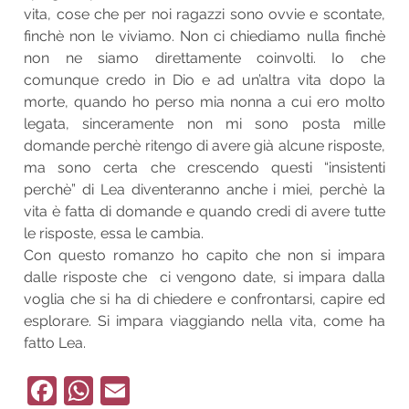
vita, cose che per noi ragazzi sono ovvie e scontate,
finchè non le viviamo. Non ci chiediamo nulla finchè
non ne siamo direttamente coinvolti. Io che
comunque credo in Dio e ad un’altra vita dopo la
morte, quando ho perso mia nonna a cui ero molto
legata, sinceramente non mi sono posta mille
domande perchè ritengo di avere già alcune risposte,
ma sono certa che crescendo questi “insistenti
perchè” di Lea diventeranno anche i miei, perchè la
vita è fatta di domande e quando credi di avere tutte
le risposte, essa le cambia.
Con questo romanzo ho capito che non si impara
dalle risposte che ci vengono date, si impara dalla
voglia che si ha di chiedere e confrontarsi, capire ed
esplorare. Si impara viaggiando nella vita, come ha
fatto Lea.
Facebook
WhatsApp
Email