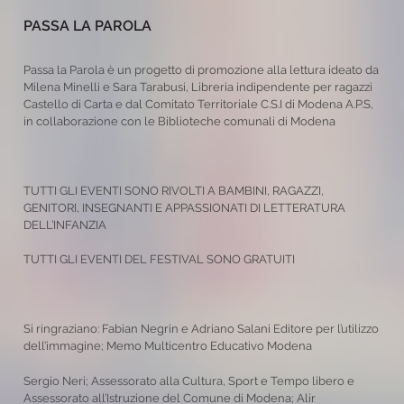
PASSA LA PAROLA
Passa la Parola è un progetto di promozione alla lettura ideato da
Milena Minelli e Sara Tarabusi, Libreria indipendente per ragazzi
Castello di Carta e dal Comitato Territoriale C.S.I di Modena A.P.S,
in collaborazione con le Biblioteche comunali di Modena
TUTTI GLI EVENTI SONO RIVOLTI A BAMBINI, RAGAZZI,
GENITORI, INSEGNANTI E APPASSIONATI DI LETTERATURA
DELL’INFANZIA
TUTTI GLI EVENTI DEL FESTIVAL SONO GRATUITI
Si ringraziano: Fabian Negrin e Adriano Salani Editore per l’utilizzo
dell’immagine; Memo Multicentro Educativo Modena
Sergio Neri; Assessorato alla Cultura, Sport e Tempo libero e
Assessorato all’Istruzione del Comune di Modena; Alir