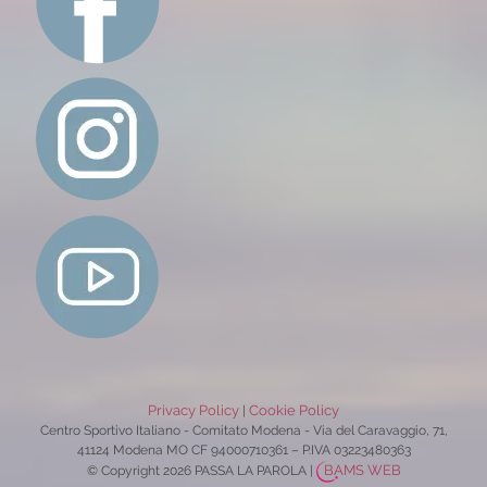
Privacy Policy
Cookie Policy
|
Centro Sportivo Italiano - Comitato Modena - Via del Caravaggio, 71,
41124 Modena MO CF 94000710361 – P.IVA 03223480363
BAMS WEB
© Copyright 2026 PASSA LA PAROLA
|